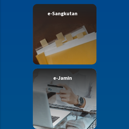
e-Sangkutan
e-Jamin