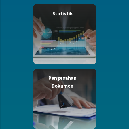
Statistik
Pengesahan
Dokumen