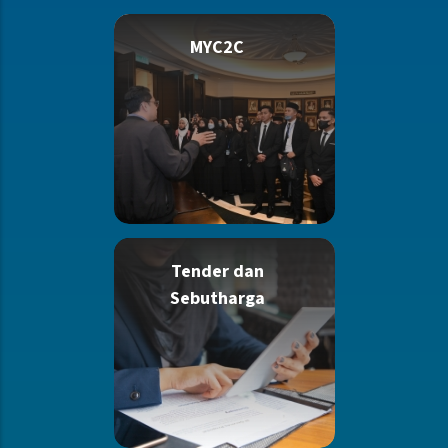
MYC2C
Tender dan
Sebutharga