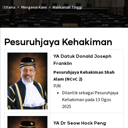
Utama
Mengenai Kami
Mahkamah Tinggi
Pesuruhjaya Kehakiman
YA Datuk Donald Joseph
Franklin
Pesuruhjaya Kehakiman Shah
Alam (NCvC 2)
PJN
Dilantik sebagai Pesuruhjaya
Kehakiman pada 13 Ogos
2025
YA Dr Seow Hock Peng