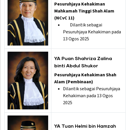
Pesuruhjaya Kehakiman
Mahkamah Tinggi Shah Alam
(NCvC 11)
Dilantik sebagai
Pesuruhjaya Kehakiman pada
13 Ogos 2025
YA Puan Shahriza Zalina
binti Abdul Shukor
Pesuruhjaya Kehakiman Shah
Alam (Pembinaan)
Dilantik sebagai Pesuruhjaya
Kehakiman pada 13 Ogos
2025
YA Tuan Helmi bin Hamzah