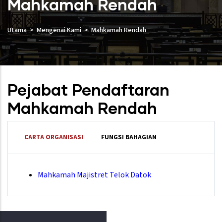
Mahkamah Rendah
Utama
Mengenai Kami
Mahkamah Rendah
Pejabat Pendaftaran
Mahkamah Rendah
CARTA ORGANISASI
FUNGSI BAHAGIAN
Mahkamah Majistret Telok Datok