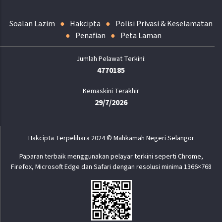
Soalan Lazim
Hakcipta
Polisi Privasi & Keselamatan
Penafian
Peta Laman
4770185
Kemaskini Terakhir
29/7/2026
Hakcipta Terpelihara 2024 © Mahkamah Negeri Selangor
Paparan terbaik menggunakan pelayar terkini seperti Chrome,
Firefox, Microsoft Edge dan Safari dengan resolusi minima 1366×768