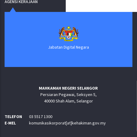
AGENSI KERAJAAN
Jabatan Digital Negara
MAHKAMAH NEGERI SELANGOR
Persiaran Pegawai, Seksyen 5,
40000 Shah Alam, Selangor
TELEFON
03 5517 1300
E-MEL
komunikasikorporat[at]kehakiman.gov.my