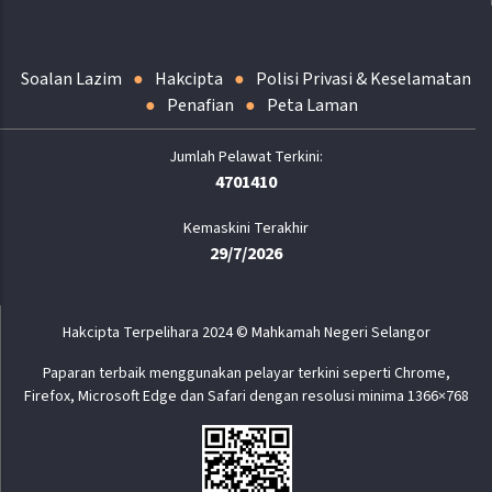
Soalan Lazim
Hakcipta
Polisi Privasi & Keselamatan
Penafian
Peta Laman
4701410
Kemaskini Terakhir
29/7/2026
Hakcipta Terpelihara 2024 © Mahkamah Negeri Selangor
Paparan terbaik menggunakan pelayar terkini seperti Chrome,
Firefox, Microsoft Edge dan Safari dengan resolusi minima 1366×768