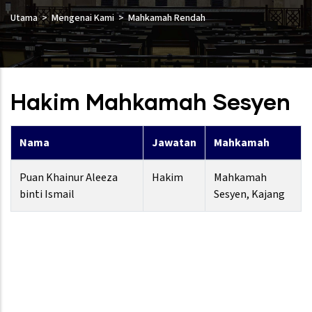
Utama
Mengenai Kami
Mahkamah Rendah
Hakim Mahkamah Sesyen
Nama
Jawatan
Mahkamah
Puan Khainur Aleeza
Hakim
Mahkamah
binti Ismail
Sesyen, Kajang