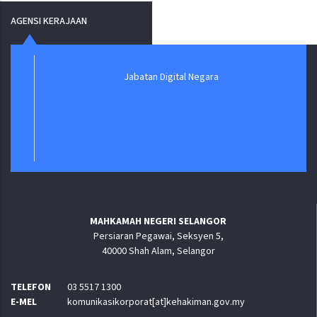
AGENSI KERAJAAN
Jabatan Digital Negara
MAHKAMAH NEGERI SELANGOR
Persiaran Pegawai, Seksyen 5,
40000 Shah Alam, Selangor
TELEFON
03 5517 1300
E-MEL
komunikasikorporat[at]kehakiman.gov.my