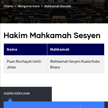
Utama
Mengenai Kami
Mahkamah Rendah
Hakim Mahkamah Sesyen
Nama
Mahkamah
Puan Norhayati binti
Mahkamah Sesyen Kuala Kubu
Johar
Bharu
AGENSI KERAJAAN