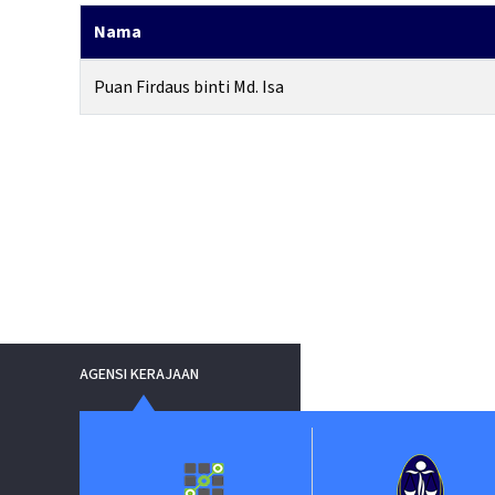
Nama
Puan Firdaus binti Md. Isa
AGENSI KERAJAAN