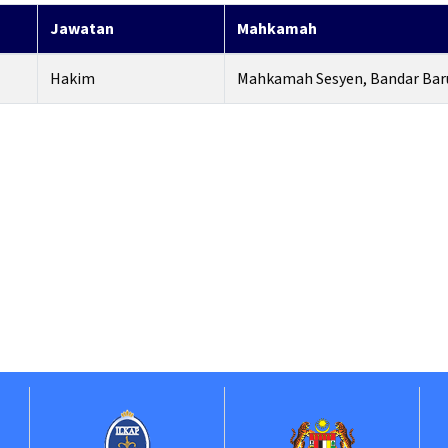
Jawatan
Mahkamah
Hakim
Mahkamah Sesyen, Bandar Bar