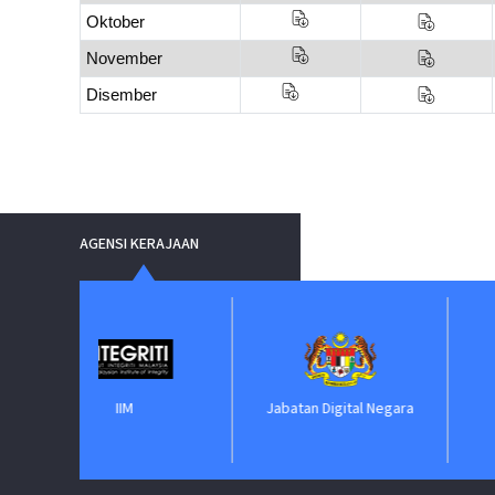
Oktober
November
Disember
AGENSI KERAJAAN
IIM
Jabatan Digital Negara
ePeroleh