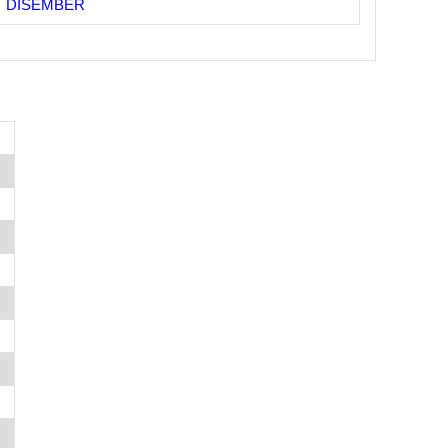
DISEMBER