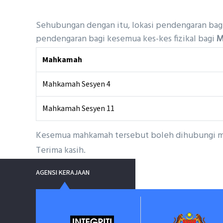
Sehubungan dengan itu, lokasi pendengaran bagi
pendengaran bagi kesemua kes-kes fizikal bagi
M
Mahkamah
Mahkamah Sesyen 4
Mahkamah Sesyen 11
Kesemua mahkamah tersebut boleh dihubungi mel
Terima kasih.
AGENSI KERAJAAN
nment